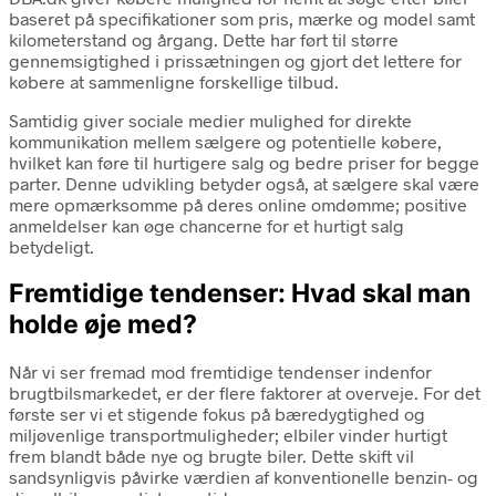
baseret på specifikationer som pris, mærke og model samt
kilometerstand og årgang. Dette har ført til større
gennemsigtighed i prissætningen og gjort det lettere for
købere at sammenligne forskellige tilbud.
Samtidig giver sociale medier mulighed for direkte
kommunikation mellem sælgere og potentielle købere,
hvilket kan føre til hurtigere salg og bedre priser for begge
parter. Denne udvikling betyder også, at sælgere skal være
mere opmærksomme på deres online omdømme; positive
anmeldelser kan øge chancerne for et hurtigt salg
betydeligt.
Fremtidige tendenser: Hvad skal man
holde øje med?
Når vi ser fremad mod fremtidige tendenser indenfor
brugtbilsmarkedet, er der flere faktorer at overveje. For det
første ser vi et stigende fokus på bæredygtighed og
miljøvenlige transportmuligheder; elbiler vinder hurtigt
frem blandt både nye og brugte biler. Dette skift vil
sandsynligvis påvirke værdien af konventionelle benzin- og