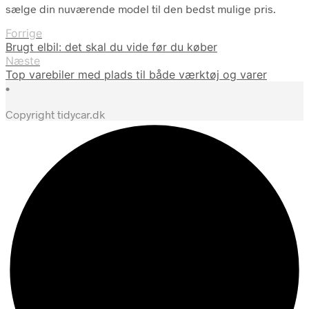
sælge din nuværende model til den bedst mulige pris.
Forrige
Brugt elbil: det skal du vide før du køber
Næste
Top varebiler med plads til både værktøj og varer
•
Copyright tidycar.dk