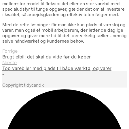
mellemstor model til fleksibilitet eller en stor varebil med
specialudstyr til tunge opgaver, gælder det om at investere
i kvalitet, så arbejdsglæden og effektiviteten følger med.
Med de rette løsninger får man ikke kun plads til værktøj og
varer, men også et mobil arbejdsrum, der letter de daglige
opgaver og giver mere tid til det, der virkelig tæller – nemlig
selve håndværket og kundernes behov.
Forrige
Brugt elbil: det skal du vide før du køber
Næste
Top varebiler med plads til både værktøj og varer
•
Copyright tidycar.dk