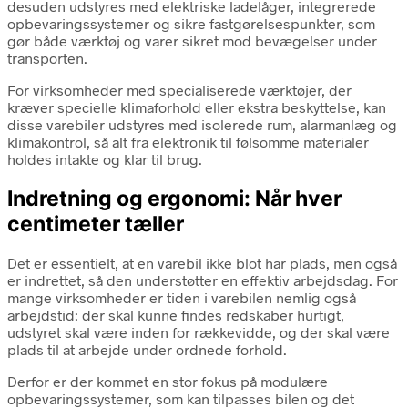
desuden udstyres med elektriske ladelåger, integrerede
opbevaringssystemer og sikre fastgørelsespunkter, som
gør både værktøj og varer sikret mod bevægelser under
transporten.
For virksomheder med specialiserede værktøjer, der
kræver specielle klimaforhold eller ekstra beskyttelse, kan
disse varebiler udstyres med isolerede rum, alarmanlæg og
klimakontrol, så alt fra elektronik til følsomme materialer
holdes intakte og klar til brug.
Indretning og ergonomi: Når hver
centimeter tæller
Det er essentielt, at en varebil ikke blot har plads, men også
er indrettet, så den understøtter en effektiv arbejdsdag. For
mange virksomheder er tiden i varebilen nemlig også
arbejdstid: der skal kunne findes redskaber hurtigt,
udstyret skal være inden for rækkevidde, og der skal være
plads til at arbejde under ordnede forhold.
Derfor er der kommet en stor fokus på modulære
opbevaringssystemer, som kan tilpasses bilen og det